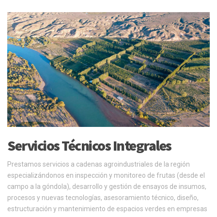
Servicios Técnicos Integrales
Prestamos servicios a cadenas agroindustriales de la región
especializándonos en inspección y monitoreo de frutas (desde el
campo a la góndola), desarrollo y gestión de ensayos de insumos,
procesos y nuevas tecnologías, asesoramiento técnico, diseño,
estructuración y mantenimiento de espacios verdes en empresas