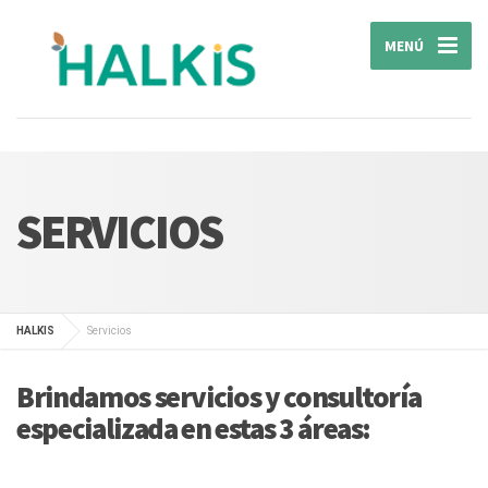
MENÚ
SERVICIOS
HALKIS
Servicios
Brindamos servicios y consultoría
especializada en estas 3 áreas: