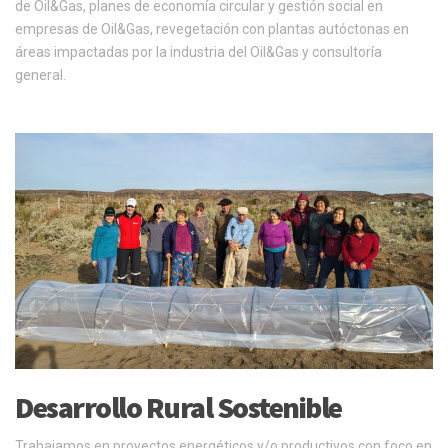
de Oil&Gas, planes de economía circular y gestión social en
empresas de Oil&Gas, revegetación con plantas autóctonas en
áreas impactadas por la industria del Oil&Gas y consultoría
general.
Desarrollo Rural Sostenible
Trabajamos en proyectos energéticos y/o productivos con foco en