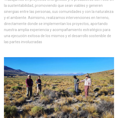
la sustentabilidad, promoviendo que sean viables y generen
sinergias entre las personas, sus comunidades y con la naturaleza
y el ambiente. Asimismo, realizamos intervenciones en terreno,
directamente donde se implementan los proyectos, aportando
nuestra amplia experiencia y acompañamiento estratégico para
una ejecución exitosa de los mismos y el desarrollo sostenible de
las partes involucradas